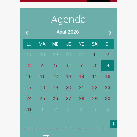
Agenda
Aout
2026
LU
MA
ME
JE
VE
SA
DI
27
28
29
30
31
1
2
3
4
5
6
7
8
9
10
11
12
13
14
15
16
17
18
19
20
21
22
23
24
25
26
27
28
29
30
31
1
2
3
4
5
6