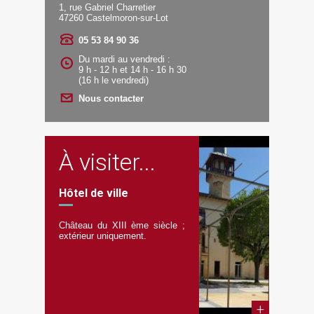
1, rue Gabriel Charretier
47260 Castelmoron-sur-Lot
05 53 84 90 36
Du mardi au vendredi :
9 h - 12 h et 14 h - 16 h 30
(16 h le vendredi)
Nous contacter
À visiter...
Hôtel de ville
Château du XIII ème siècle ;
extérieur uniquement.