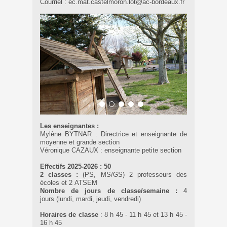
Courriel : ec.mat.castelmoron.lot@ac-bordeaux.fr
Les enseignantes :
Mylène BYTNAR : Directrice et enseignante de
moyenne et grande section
Véronique CAZAUX : enseignante petite section
Effectifs 2025-2026 : 50
2 classes :
(PS, MS/GS) 2 professeurs des
écoles et 2 ATSEM
Nombre de jours de classe/semaine :
4
jours (lundi, mardi, jeudi, vendredi)
Horaires de classe
: 8 h 45 - 11 h 45 et 13 h 45 -
16 h 45