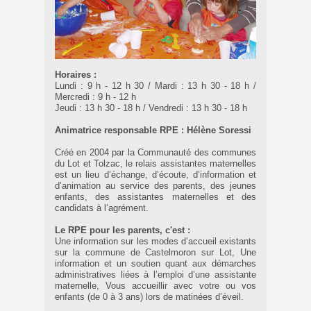
Horaires :
Lundi : 9 h - 12 h 30 / Mardi : 13 h 30 - 18 h /
Mercredi : 9 h - 12 h
Jeudi : 13 h 30 - 18 h / Vendredi : 13 h 30 - 18 h
Animatrice responsable RPE : Hélène Soressi
Créé en 2004 par la Communauté des communes
du Lot et Tolzac, le relais assistantes maternelles
est un lieu d’échange, d’écoute, d’information et
d’animation au service des parents, des jeunes
enfants, des assistantes maternelles et des
candidats à l’agrément.
Le RPE pour les parents, c'est :
Une information sur les modes d’accueil existants
sur la commune de Castelmoron sur Lot, Une
information et un soutien quant aux démarches
administratives liées à l’emploi d’une assistante
maternelle, Vous accueillir avec votre ou vos
enfants (de 0 à 3 ans) lors de matinées d’éveil.