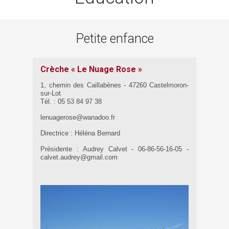
Petite enfance
Crèche « Le Nuage Rose »
1, chemin des Caillabènes - 47260 Castelmoron-
sur-Lot
Tél. : 05 53 84 97 38
lenuagerose@wanadoo.fr
Directrice : Héléna Bernard
Présidente : Audrey Calvet - 06-86-56-16-05 -
calvet.audrey@gmail.com