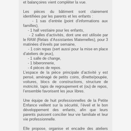
et balançoires vient compléter la vue.
Les pièces du bâtiment sont clairement
identifiées par les parents et les enfants :
- 1 sas d’entrée (point d’informations aux
familles),
- 1 hall vestiaire pour les enfants,
- 2 salles d’activités, dont une est utilisée par
le RAM (Relais d’Assistantes Maternelles), pour 3
matinées d’éveils par semaine,
- 1 coin repas (sert aussi pour la mise en place
d’ateliers de jeux),
- 1 salle de change,
- 1 biberonnerie,
- 4 pièces de repos.
L’espace de la pièce principale d’activité y est
pensé, aménagé de petits coins, dînette/poupée,
voitures, blocs de constructions, structure de
motricité, tapis de regroupement et (ou) de repos,
l’ensemble favorisent les jeux libres.
Une équipe de huit professionnelles de la Petite
Enfance veillent sur la sécurité, l’éveil et le bon
développement des enfants, afin que leurs
parents puissent concilier leur vie familiale et leur
vie professionnelle.
Elle propose, organise et encadre des ateliers