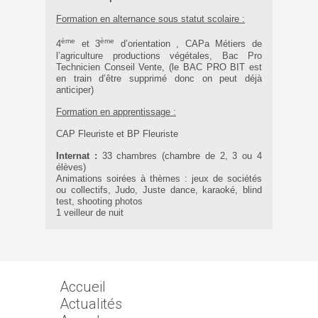
Formation en alternance sous statut scolaire :
ème
ème
4
et 3
d’orientation , CAPa Métiers de
l’agriculture productions végétales, Bac Pro
Technicien Conseil Vente, (le BAC PRO BIT est
en train d’être supprimé donc on peut déjà
anticiper)
Formation en apprentissage :
CAP Fleuriste et BP Fleuriste
Internat :
33 chambres (chambre de 2, 3 ou 4
élèves)
Animations soirées à thèmes : jeux de sociétés
ou collectifs, Judo, Juste dance, karaoké, blind
test, shooting photos
1 veilleur de nuit
Accueil
Actualités