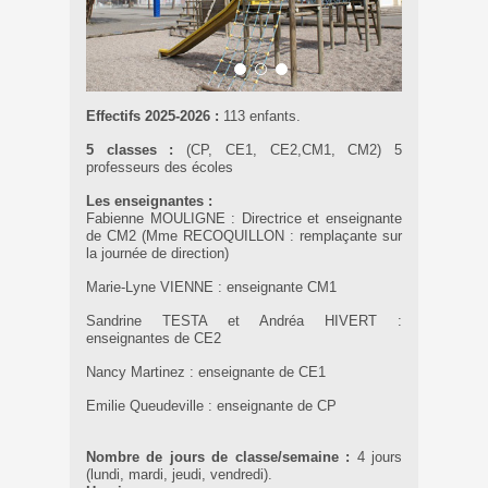
Effectifs 2025-2026 :
113 enfants.
5 classes :
(CP, CE1, CE2,CM1, CM2) 5
professeurs des écoles
Les enseignantes :
Fabienne MOULIGNE : Directrice et enseignante
de CM2 (Mme RECOQUILLON : remplaçante sur
la journée de direction)
Marie-Lyne VIENNE : enseignante CM1
Sandrine TESTA et Andréa HIVERT :
enseignantes de CE2
Nancy Martinez : enseignante de CE1
Emilie Queudeville : enseignante de CP
Nombre de jours de classe/semaine :
4 jours
(lundi, mardi, jeudi, vendredi).