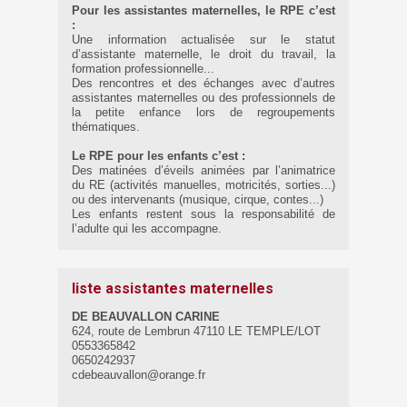
Pour les assistantes maternelles, le RPE c’est
:
Une information actualisée sur le statut
d’assistante maternelle, le droit du travail, la
formation professionnelle...
Des rencontres et des échanges avec d’autres
assistantes maternelles ou des professionnels de
la petite enfance lors de regroupements
thématiques.
Le RPE pour les enfants c’est :
Des matinées d’éveils animées par l’animatrice
du RE (activités manuelles, motricités, sorties...)
ou des intervenants (musique, cirque, contes...)
Les enfants restent sous la responsabilité de
l’adulte qui les accompagne.
liste assistantes maternelles
DE BEAUVALLON CARINE
624, route de Lembrun 47110 LE TEMPLE/LOT
0553365842
0650242937
cdebeauvallon@orange.fr