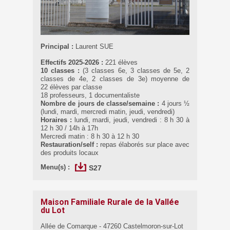
Principal :
Laurent SUE
Effectifs 2025-2026 :
221 élèves
10 classes :
(3 classes 6e, 3 classes de 5e, 2
classes de 4e, 2 classes de 3e) moyenne de
22 élèves par classe
18 professeurs, 1 documentaliste
Nombre de jours de classe/semaine :
4 jours ½
(lundi, mardi, mercredi matin, jeudi, vendredi)
Horaires :
lundi, mardi, jeudi, vendredi : 8 h 30 à
12 h 30 / 14h à 17h
Mercredi matin : 8 h 30 à 12 h 30
Restauration/self :
repas élaborés sur place avec
des produits locaux
Menu(s) :
S27
Maison Familiale Rurale de la Vallée
du Lot
Allée de Comarque - 47260 Castelmoron-sur-Lot