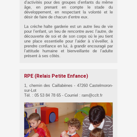
d’activités pour des groupes d’enfants du même
âge, en prenant en compte le stade du
développement, en respectant la volonté et le
désir de faire de chacun d’entre eux.
La crèche halte garderie est un autre lieu de vie
pour l’enfant, un lieu de rencontre avec l’autre, de
découverte de soi et de son corps où le jeu tient
une place essentielle pour l’aider à s’éveiller, à
prendre confiance en lui, à grandir encouragé par
l’attitude humaine et bienveillante de l’adulte
présent à ses côtés.
RPE (Relais Petite Enfance)
1, chemin des Caillabènes - 47260 Castelmoron-
sur-Lot
Tél. : 05 53 84 78 65 - Courriel : ram@cclt.fr