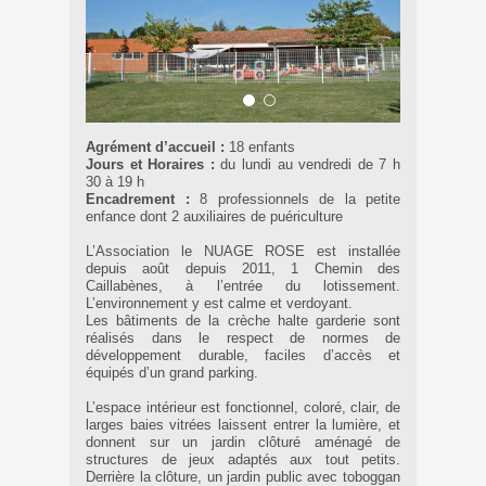
Agrément d’accueil :
18 enfants
Jours et Horaires :
du lundi au vendredi de 7 h
30 à 19 h
Encadrement :
8 professionnels de la petite
enfance dont 2 auxiliaires de puériculture
L’Association le NUAGE ROSE est installée
depuis août depuis 2011, 1 Chemin des
Caillabènes, à l’entrée du lotissement.
L’environnement y est calme et verdoyant.
Les bâtiments de la crèche halte garderie sont
réalisés dans le respect de normes de
développement durable, faciles d’accès et
équipés d’un grand parking.
L’espace intérieur est fonctionnel, coloré, clair, de
larges baies vitrées laissent entrer la lumière, et
donnent sur un jardin clôturé aménagé de
structures de jeux adaptés aux tout petits.
Derrière la clôture, un jardin public avec toboggan