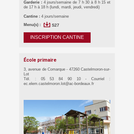
Garderie :
4 jours/semaine de 7 h 30 à 8 h 15 et
de 17 h à 18 h (lundi, mardi, jeudi, vendredi)
Cantine :
4 jours/semaine
Menu(s) :
S27
INSCRIPTION CANTINE
École primaire
3, avenue de Comarque - 47260 Castelmoron-sur-
Lot
Tél. : 05 53 84 90 10 - Courriel :
ec.elem.castelmoron.lot@ac-bordeaux.fr