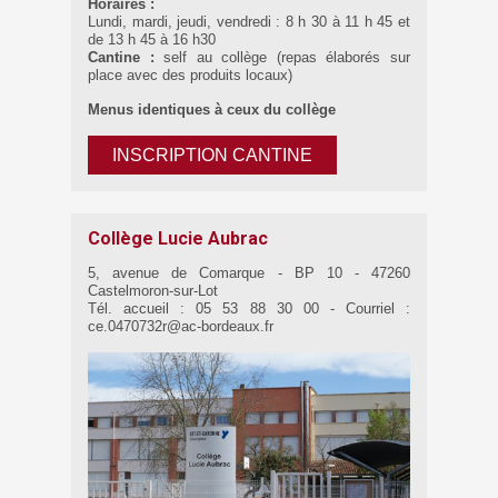
Horaires :
Lundi, mardi, jeudi, vendredi : 8 h 30 à 11 h 45 et
de 13 h 45 à 16 h30
Cantine :
self au collège (repas élaborés sur
place avec des produits locaux)
Menus identiques à ceux du collège
INSCRIPTION CANTINE
Collège Lucie Aubrac
5, avenue de Comarque - BP 10 - 47260
Castelmoron-sur-Lot
Tél. accueil : 05 53 88 30 00 - Courriel :
ce.0470732r@ac-bordeaux.fr