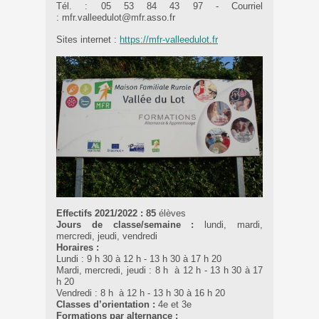
Tél. : 05 53 84 43 97 - Courriel
: mfr.valleedulot@mfr.asso.fr
Sites internet :
https://mfr-valleedulot.fr
Effectifs 2021/2022 : 85
élèves
Jours de classe/semaine :
lundi, mardi,
mercredi, jeudi, vendredi
Horaires :
Lundi : 9 h 30 à 12 h - 13 h 30 à 17 h 20
Mardi, mercredi, jeudi : 8 h à 12 h - 13 h 30 à 17
h 20
Vendredi : 8 h à 12 h - 13 h 30 à 16 h 20
Classes d’orientation :
4e et 3e
Formations par alternance :