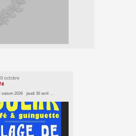
30 octobre
fé
e saison 2026 jeudi 30 avril …