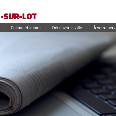
-SUR-LOT
Culture et loisirs
Découvrir la ville
À votre serv