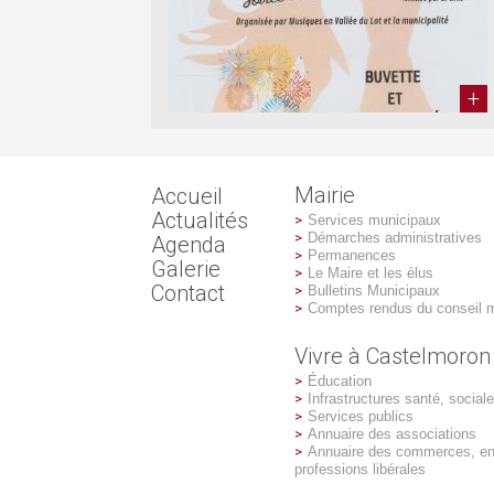
Mairie
Accueil
Actualités
Services municipaux
Démarches administratives
Agenda
Permanences
Galerie
Le Maire et les élus
Contact
Bulletins Municipaux
Comptes rendus du conseil m
Vivre à Castelmoron
Éducation
Infrastructures santé, social
Services publics
Annuaire des associations
Annuaire des commerces, ent
professions libérales