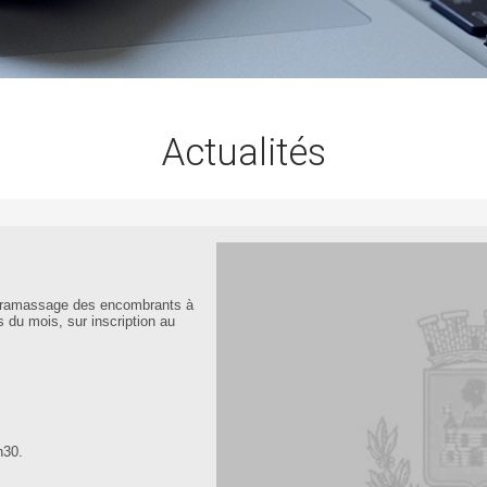
Actualités
n ramassage des encombrants à
s du mois, sur inscription au
h30.