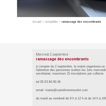
Accueil
>
Actualités
>
ramassage des encombrants
Mercredi 2 septembre
ramassage des encombrants
à compter du 2 septembre, la mairie organisera u
l'attention des personnes isolées les 1ers mercredi
secrétariat; maximum 15 inscriptions par collecte.
tel 05.53.84.90.36
email: mairie@castelmoronsurlot.com
du mardi au vendredi de 9 h à 12 h et de 14 h à 16