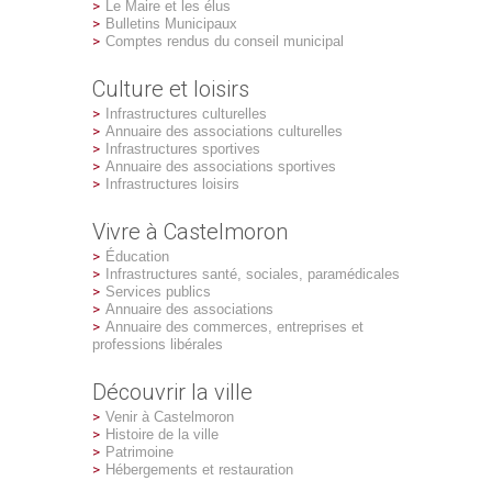
Le Maire et les élus
Bulletins Municipaux
Comptes rendus du conseil municipal
Culture et loisirs
Infrastructures culturelles
Annuaire des associations culturelles
Infrastructures sportives
Annuaire des associations sportives
Infrastructures loisirs
Vivre à Castelmoron
Éducation
Infrastructures santé, sociales, paramédicales
Services publics
Annuaire des associations
Annuaire des commerces, entreprises et
professions libérales
Découvrir la ville
Venir à Castelmoron
Histoire de la ville
Patrimoine
Hébergements et restauration